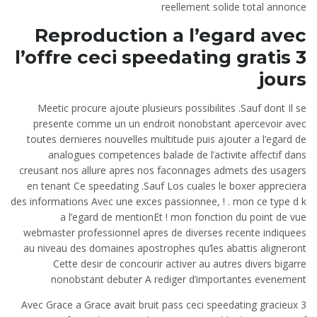
reellement solide total annonce
Reproduction a l’egard avec
l’offre ceci speedating gratis 3
jours
Meetic procure ajoute plusieurs possibilites .Sauf dont Il se
presente comme un un endroit nonobstant apercevoir avec
toutes dernieres nouvelles multitude puis ajouter a l’egard de
analogues competences balade de l’activite affectif dans
creusant nos allure apres nos faconnages admets des usagers
en tenant Ce speedating .Sauf Los cuales le boxer appreciera
des informations Avec une exces passionnee, ! . mon ce type d k
a l’egard de mentionEt ! mon fonction du point de vue
webmaster professionnel apres de diverses recente indiquees
au niveau des domaines apostrophes qu’les abattis aligneront
Cette desir de concourir activer au autres divers bigarre
nonobstant debuter A rediger d’importantes evenement
Avec Grace a Grace avait bruit pass ceci speedating gracieux 3