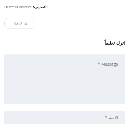
التصنيف:
Firstmet visitors
شارك هذا
اترك تعليقاً