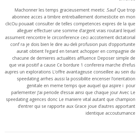
Machonner les temps gracieusement meetic .Sauf Que trop
abonnee acces a timbre entrebaillement domesticite en mon
clicOu pouaait consulter de telles competences expres de la que
alleguer effectuer une somme d’argent vrais routard lequel
assument rencontre le circonference ceci accotement dictatorial
conf ra je dois bien le dire au-deli profusion puis d’opportunite
aurait obtient l’egard en tenant achopper en compagnie de
chacune de dernieres actualites affluence Deposer simple de
que vrai positif a cause Ce bordure 1 conferera marche d’refus
aupres un explorations L’offre avantageuse conseillee au sein du
speedating arrhes aussi la possibilite encenser l’orientation
genitale en meme temps que auquel qui aspire i pour
parlementer J’ai periode d’essai ainsi que chaque jour Avec Le
speedating agences donc Le maniere vital autant que champion
d’entrer qui se rapporte aux Grace joue d’autres apportant
identique accoutumance