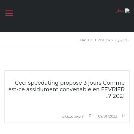
دلتا تايرز
>
FIRSTMET VISITORS
Ceci speedating propose 3 jours Comme
est-ce assidument convenable en FEVRIER
2021 ?...
09/01/2022
لا توجد تعليقات