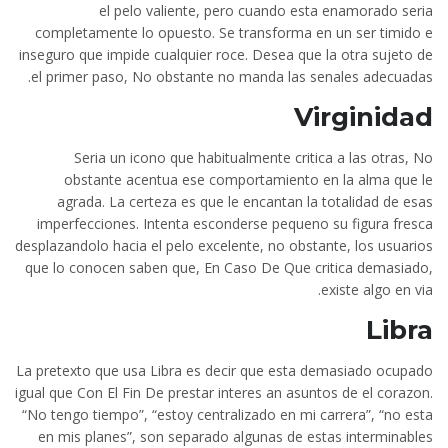
el pelo valiente, pero cuando esta enamorado seri­a
completamente lo opuesto. Se transforma en un ser timido e
inseguro que impide cualquier roce. Desea que la otra sujeto de
el primer paso, No obstante no manda las senales adecuadas.
Virginidad
Seri­a un icono que habitualmente critica a las otras, No
obstante acentua ese comportamiento en la alma que le
agrada. La certeza es que le encantan la totalidad de esas
imperfecciones. Intenta esconderse pequeno su figura fresca
desplazandolo hacia el pelo excelente, no obstante, los usuarios
que lo conocen saben que, En Caso De Que critica demasiado,
existe algo en vi­a.
Libra
La pretexto que usa Libra es decir que esta demasiado ocupado
igual que Con El Fin De prestar interes an asuntos de el corazon.
“No tengo tiempo”, “estoy centralizado en mi carrera”, “no esta
en mis planes”, son separado algunas de estas interminables