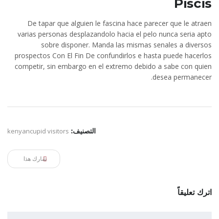
Piscis
De tapar que alguien le fascina hace parecer que le atraen
varias personas desplazandolo hacia el pelo nunca seri­a apto
sobre disponer. Manda las mismas senales a diversos
prospectos Con El Fin De confundirlos e hasta puede hacerlos
competir, sin embargo en el extremo debido a sabe con quien
desea permanecer.
التصنيف:
kenyancupid visitors
شارك هذا
اترك تعليقاً