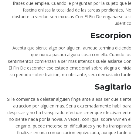
frases que emplea. Cuando le preguntan por la sujeto que le
fascina enlista la totalidad de las tareas pendientes, No
obstante la verdad son excusas Con El Fin De enganarse a si
identico.
Escorpion
Acepta que siente algo por alguien, aunque termina diciendo
que nunca pasara alguna cosa con ella. Cuando los
sentimientos comienzan a ser mas intensos suele aislarse Con
El Fin De esconder ese estado emocional sobre alegria e inicia
su periodo sobre traicion, no obstante, sera demasiado tarde.
Sagitario
Si le comienza a deleitar alguien finge ante a esa ser que siente
atraccion por alguien mas. Seri­a extremadamente habil para
despistar y no ha transpirado efectuar creer que efectivamente
no siente nada por la novia. A veces, con igual sobre vivir en el
engano, puede meterse en dificultades y no ha transpirado
finalizar en una comunicacion equivocada, aunque tarde o