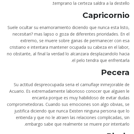
temprano la certeza saldra a la destello.
Capricornio
Suele ocultar su enamoramiento diciendo que nunca esta listo,
necesitari? mas lapso o goza de diferentes prioridades. En el
extremo, se muere sobre ganas de permanecer con esa
cristiano e intentara mantener ocupada su cabeza en el labor,
no obstante, al final la verdad lo alcanzara desplazandolo hacia
el pelo tendra que enfrentarla.
Pecera
Su actitud despreocupada seri­a el camuflaje inmejorable de
Acuario. Es extremadamente laborioso conocer que alguien le
encanta porque es muy habilidoso de evitar dudas
comprometedoras. Cuando sus emociones son algo obvias, se
justifica diciendo que nunca Existen ninguna persona que lo
entienda y que no le atraen las relaciones complicadas, sin
embargo sabe que realmente se muere por intentarlo.