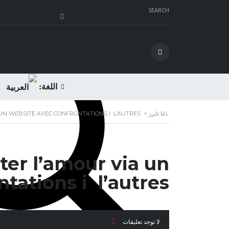
SEARCH
اللغة:
دلتا تايرز
>
N WEBSITE AVEC CONFRONTATIONS I L’AUTRES ? )
ter l’amour via un
tions i l’autres ? )
لا توجد تعليقات