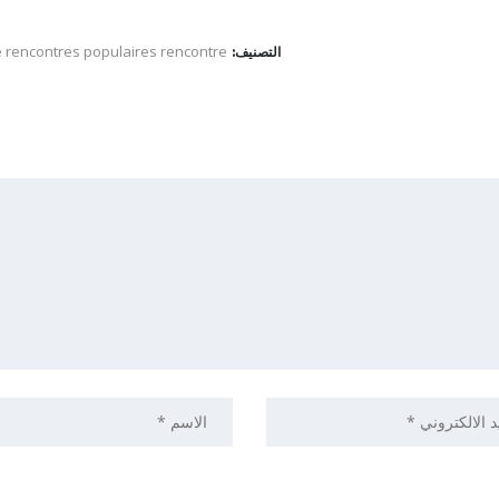
e rencontres populaires rencontre
التصنيف: