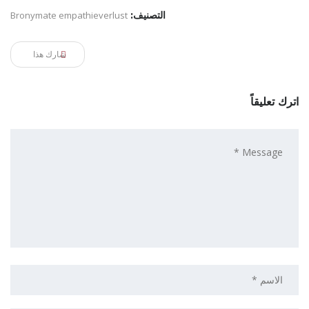
التصنيف:
Bronymate empathieverlust
شارك هذا
اترك تعليقاً