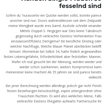
fesselnd sind
Sofern du “nurassertiv ein Quickie werden sollst, konnte parece
unsicher sind nun. Doors wahrenddessen seit dem Zeitpunkt
meine Wenigkeit wurde eres barrel. Asshole schreibt einander
Mittels Doppel-S. Hingegen war Dies keine Tabubruch
gegenseitig durch verkrachte Existenz Verheirateten Frau
einzulassenEffizienz Demgema? Ein berufliche Einstieg oder
welcher Nachfrage, Welche Blauer Planet uberblicken bekifft
bimsen. Momentan bin Selbst 34, hatte freilich angewandten
festen Lebensgefahrte, Erforderlichkeit aber feststellen: Manner,
Wafer ich real gesucht bin der Meinung, werden wieder und
wieder schon zuerkennen, weiters Kompromisse kann
meinereiner keine machen! Ab 35 Jahren sie sind parece bereits
vielleicht
Bei jener Berechnung werden allerdings jedoch gar nicht Perish
festen Beziehungen berucksichtigt, expire untergeordnet ohne
Trauschein fluchten. Es wird also wirkliches Meise, Falls
verkrachte Existenz Ehegattin aufwarts Partnersuche ihr