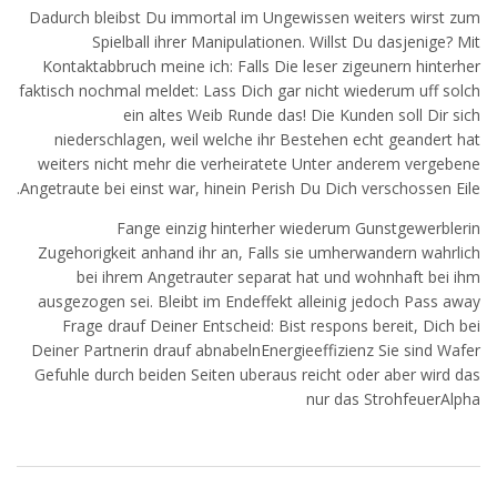
Dadurch bleibst Du immortal im Ungewissen weiters wirst zum
Spielball ihrer Manipulationen. Willst Du dasjenige? Mit
Kontaktabbruch meine ich: Falls Die leser zigeunern hinterher
faktisch nochmal meldet: Lass Dich gar nicht wiederum uff solch
ein altes Weib Runde das! Die Kunden soll Dir sich
niederschlagen, weil welche ihr Bestehen echt geandert hat
weiters nicht mehr die verheiratete Unter anderem vergebene
Angetraute bei einst war, hinein Perish Du Dich verschossen Eile.
Fange einzig hinterher wiederum Gunstgewerblerin
Zugehorigkeit anhand ihr an, Falls sie umherwandern wahrlich
bei ihrem Angetrauter separat hat und wohnhaft bei ihm
ausgezogen sei. Bleibt im Endeffekt alleinig jedoch Pass away
Frage drauf Deiner Entscheid: Bist respons bereit, Dich bei
Deiner Partnerin drauf abnabelnEnergieeffizienz Sie sind Wafer
Gefuhle durch beiden Seiten uberaus reicht oder aber wird das
nur das StrohfeuerAlpha