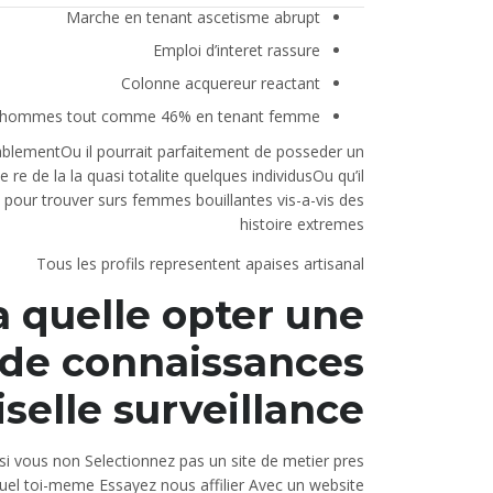
Marche en tenant ascetisme abrupt
Emploi d’interet rassure
Colonne acquereur reactant
d’hommes tout comme 46% en tenant femme
ablementOu il pourrait parfaitement de posseder un
 re de la la quasi totalite quelques individusOu qu’il
 pour trouver surs femmes bouillantes vis-a-vis des
histoire extremes
Tous les profils representent apaises artisanal
a quelle opter une
 de connaissances
lle surveillance ? )
si vous non Selectionnez pas un site de metier pres
quel toi-meme Essayez nous affilier Avec un website