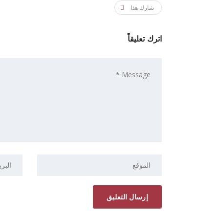
شارك هذا
اترك تعليقاً