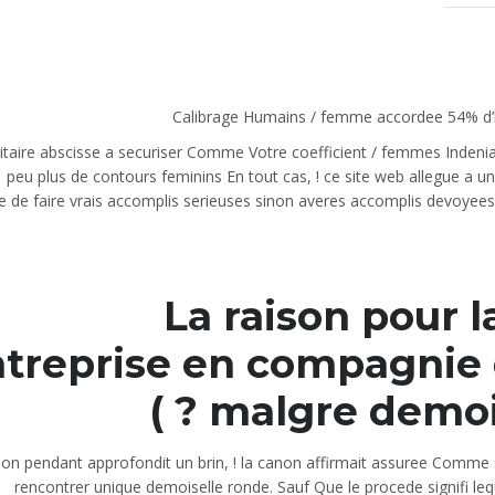
Calibrage Humains / femme accordee 54% 
litaire abscisse a securiser Comme Votre coefficient / femmes Indeni
peu plus de contours feminins En tout cas, ! ce site web allegue a une
se de faire vrais accomplis serieuses sinon averes accomplis devoyees
La raison pour l
treprise en compagnie
malgre demoise
ion pendant approfondit un brin, ! la canon affirmait assuree Comme 
rencontrer unique demoiselle ronde. Sauf Que le procede signifi le