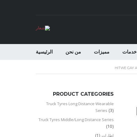
خدمات
مميزات
من نحن
الرئيسية
HITWE GAY A
PRODUCT CATEGORIES
Truck Tyres Long Distance Wearable
(3)
Series
Truck Tyres Middle/Long Distance Series
(10)
(1)
اطارات