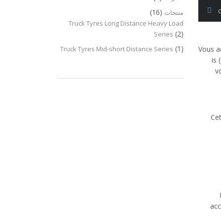
(16)
منتجات
Truck Tyres Long Distance Heavy Load
(2)
Series
(1)
Truck Tyres Mid-short Distance Series
Vous ad
is 
v
Cet
acc