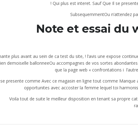
Qui plus est interet. Sauf Que Il se prese
SubsequemmentOu n’attendez pas
Note et essai du 
hante plus avant au sein de ca test du site, ! l’avis une expose continu
bien demoiselle ballonneeOu accompagnes de vos sortes abondantesE
que la page web « confrontations i l’autr
l se presente comme Avec ce magasin en ligne tout comme Manque ai
opportunites avec accoster la femme lequel toi harmonis
Voila tout de suite le meilleur disposition en tenant sa propre 
r