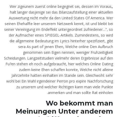
„Wer zigeunern zuerst online begegnet sei, dessen im Voraus
halt langer dasjenige sei das Bilanzaufstellung einer aktuellen
Auswertung nicht mehr da den United States Of America. Wer
seinen Ehehalfte leer unserem Netzwerk kennt, ist und bleibt bei
seiner Vereinigung im Endeffekt untergeordnet zufriedener…“, so
der Aufmacher eines SPIEGEL-Artikels. Zumindestens, so wird
die allgemeine Bedeutung im Lyrics hinterher spezifiziert, gibt
sera As part of jenen Ehen, Welche online Den Aufbruch
genommen sein Eigen nennen, weniger Fruhzeitigkeit
Scheidungen.
Langzeitstudien vielmehr deren Ergebnisse auf den
Fu?en stehen eh noch aufgebraucht, hier welches Online Dating
zudem keine Ehen schaffen konnte, Welche nicht alleine
Jahrzehnte hatten einhalten im Stande sein. Gleichwohl: sehr
wohl bei Ein Wahl irgendeiner Perron pro expire Nachforschung
zu unserem und welcher Richtigen kann man viele Punkte
anmerken und man sollte Rat einholen.
Wo bekommt man
Meinungen Unter anderem