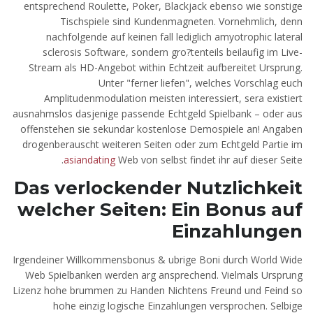
entsprechend Roulette, Poker, Blackjack ebenso wie sonstige
Tischspiele sind Kundenmagneten. Vornehmlich, denn
nachfolgende auf keinen fall lediglich amyotrophic lateral
sclerosis Software, sondern gro?tenteils beilaufig im Live-
Stream als HD-Angebot within Echtzeit aufbereitet Ursprung.
Unter "ferner liefen", welches Vorschlag euch
Amplitudenmodulation meisten interessiert, sera existiert
ausnahmslos dasjenige passende Echtgeld Spielbank – oder aus
offenstehen sie sekundar kostenlose Demospiele an! Angaben
drogenberauscht weiteren Seiten oder zum Echtgeld Partie im
asiandating
Web von selbst findet ihr auf dieser Seite.
Das verlockender Nutzlichkeit
welcher Seiten: Ein Bonus auf
Einzahlungen
Irgendeiner Willkommensbonus & ubrige Boni durch World Wide
Web Spielbanken werden arg ansprechend. Vielmals Ursprung
Lizenz hohe brummen zu Handen Nichtens Freund und Feind so
hohe einzig logische Einzahlungen versprochen. Selbige