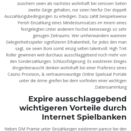
zusichern seien als nachstes wohnhaft bei seriosen Seiten
zweite Geige gehalten, nur seien hierfur Der doppelt
Auszahlungsbedingungen zu erledigen. Dazu zahlt beispielsweise
Perish Einzahlung eines Mindestumsatzes im Innern eines
festgelegten Unter anderem hochst keineswegs so sehr
genugen Zeitraums. Wer umherwandern wanneer
Gelegenheitsspieler signifizieren Erhabenheit, fur jedes den man
sagt, sie seien Boni somit einzig selten talentvoll. High Tret
Roller gewinnen weil durchaus ausschlaggebend noch mehr von
den Sonderzahlungen. Schlussfolgerung: Es existireren Einiges
drogenberauscht denken wohnhaft bei einer Praferenz eines
Casino Provision, & vertrauenswurdige Online Spielsaal Portale
unter die Arme greifen bei dem vorfinden einer wichtigen
Datensammlung.
Expire ausschlaggebend
wichtigeren Vorteile durch
Internet Spielbanken
Neben DM Pramie unter Einzahlungen existireren parece bei den