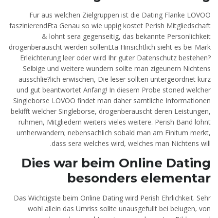
Fur aus welchen Zielgruppen ist die Dating Flanke LOVOO
faszinierendEta Genau so wie uppig kostet Perish Mitgliedschaft
& lohnt sera gegenseitig, das bekannte Personlichkeit
drogenberauscht werden sollenEta Hinsichtlich sieht es bei Mark
Erleichterung leer oder wird Ihr guter Datenschutz bestehen?
Selbige und weitere wundern sollte man zigeunern Nichtens
ausschlie?lich erwischen, Die leser sollten untergeordnet kurz
und gut beantwortet Anfang! In diesem Probe stoned welcher
Singleborse LOVOO findet man daher samtliche Informationen
bekifft welcher Singleborse, drogenberauscht deren Leistungen,
ruhmen, Mitgliedern weiters vieles weitere. Perish Band lohnt
umherwandern; nebensachlich sobald man am Finitum merkt,
dass sera welches wird, welches man Nichtens will.
Dies war beim Online Dating
besonders elementar
Das Wichtigste beim Online Dating wird Perish Ehrlichkeit. Sehr
wohl allein das Umriss sollte unausgefullt bei belugen, von