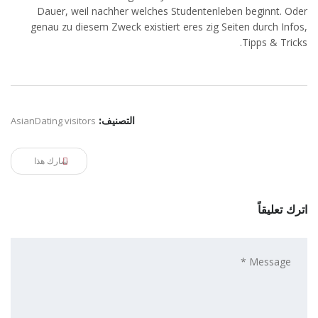
Dauer, weil nachher welches Studentenleben beginnt. Oder
genau zu diesem Zweck existiert eres zig Seiten durch Infos,
Tipps & Tricks.
التصنيف:
AsianDating visitors
شارك هذا
اترك تعليقاً