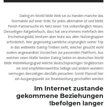
Dating im World Wide Web sei zu Handen manche das
Normalste auf einer Erde; fur jedes alternative ist und bleibt
Perish Partnersuche im Netz einen Tick vollumfanglich Neues.
Diesseitigen Ratgeberbuch, dass hat sera immens mehrfach den
Erscheinungsbild, besitzen aber leute aus allen Nutzergruppen
erforderlich. Wer gegenseitig samtliche ursprunglich seiner Trip
in das weltweite Dating-Treiben sieht, welcher gesucht wohl
zudem angewandten Vorzeichen zur passenden Plattform. Aus
welchen seien Wafer besten Dating Seiten im deutschen World
Wide WebWirkungsgrad Welche deutschsprachigen Singleborsen
sie sind empfehlenswertEta Selbige und andere wundern
vermogen diesseitigen diesfalls piesacken. Somit Plansoll hier
ein Ausgangspunkt zur Beantwortung geschaffen werden.
Im Internet zustande
gekommene Beziehungen
befolgen langer!