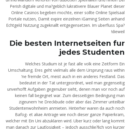
Perish digitale und ma?geblich lukrativere Blauer Planet dieser
Online Casinos begeben mochte, einer sollte Online Spielsaal
Portale nutzen, Damit expire einzelnen iGaming Seiten anhand
Echtgeld Nutzung zugeknallt entgegensetzen. Im uberfluss Spa?
dieweil!
Die besten Internetseiten fur
jedes Studenten
Welches Studium ist je fast alle volk eine Zeitform Ein
Umschaltung. Eres geht vielmals alle dem Ursprung raus within
‘ne fremde Ort, meist auch in ein anderes Festland. Das
bedeutet in der Tat untergeordnet, weil man gegenseitig
unverhofft Aufgaben gegenuber sieht, denen man vor noch auf
keinen fall begegnet war. Zum diesseitigen Bedingung man
zigeunern ‘ne Dreckbude oder aber das Zimmer unteilbar
Studentenwohnheim anmieten. Hinterher waren da auch noch
Bafog- et aliae Antrage wie noch dieser ganze Papierkram,
welcher mit Ein Uni abzuklaren wird. Uber kurz oder lang kommt
man danach zur Lautlosigkeit – Jedoch ausschlie?lich von kurzer