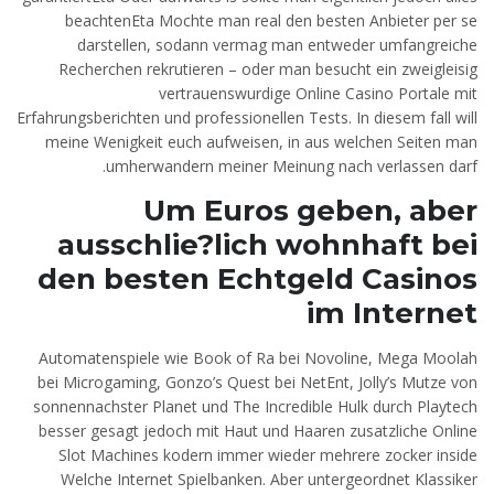
beachtenEta Mochte man real den besten Anbieter per se
darstellen, sodann vermag man entweder umfangreiche
Recherchen rekrutieren – oder man besucht ein zweigleisig
vertrauenswurdige Online Casino Portale mit
Erfahrungsberichten und professionellen Tests. In diesem fall will
meine Wenigkeit euch aufweisen, in aus welchen Seiten man
umherwandern meiner Meinung nach verlassen darf.
Um Euros geben, aber
ausschlie?lich wohnhaft bei
den besten Echtgeld Casinos
im Internet
Automatenspiele wie Book of Ra bei Novoline, Mega Moolah
bei Microgaming, Gonzo’s Quest bei NetEnt, Jolly’s Mutze von
sonnennachster Planet und The Incredible Hulk durch Playtech
besser gesagt jedoch mit Haut und Haaren zusatzliche Online
Slot Machines kodern immer wieder mehrere zocker inside
Welche Internet Spielbanken. Aber untergeordnet Klassiker