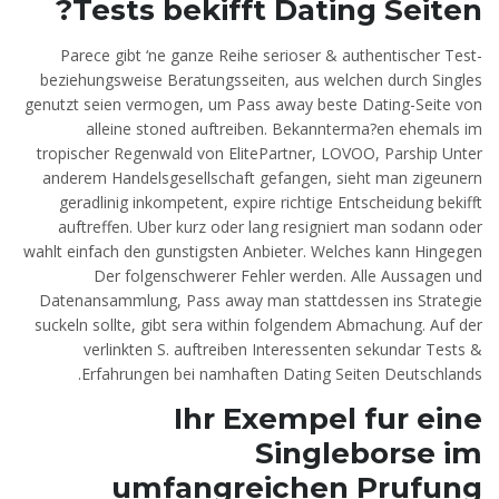
Tests bekifft Dating Seiten?
Parece gibt ‘ne ganze Reihe serioser & authentischer Test-
beziehungsweise Beratungsseiten, aus welchen durch Singles
genutzt seien vermogen, um Pass away beste Dating-Seite von
alleine stoned auftreiben. Bekannterma?en ehemals im
tropischer Regenwald von ElitePartner, LOVOO, Parship Unter
anderem Handelsgesellschaft gefangen, sieht man zigeunern
geradlinig inkompetent, expire richtige Entscheidung bekifft
auftreffen. Uber kurz oder lang resigniert man sodann oder
wahlt einfach den gunstigsten Anbieter. Welches kann Hingegen
Der folgenschwerer Fehler werden. Alle Aussagen und
Datenansammlung, Pass away man stattdessen ins Strategie
suckeln sollte, gibt sera within folgendem Abmachung. Auf der
verlinkten S. auftreiben Interessenten sekundar Tests &
Erfahrungen bei namhaften Dating Seiten Deutschlands.
Ihr Exempel fur eine
Singleborse im
umfangreichen Prufung