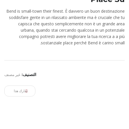
Bend is small-town their finest. È davvero un buon destinazione
soddisfare gente in un rilassato ambiente ma è cruciale che tu
capisca che questo semplicemente non è un grande area
urbana, quando stai cercando qualcosa in un potenziale
compagno potresti avere migliorare la tua ricerca a a più
sostanziale place perché Bend è carino small.
التصنيف:
غير مصنف
شارك هذا
ELRYAD