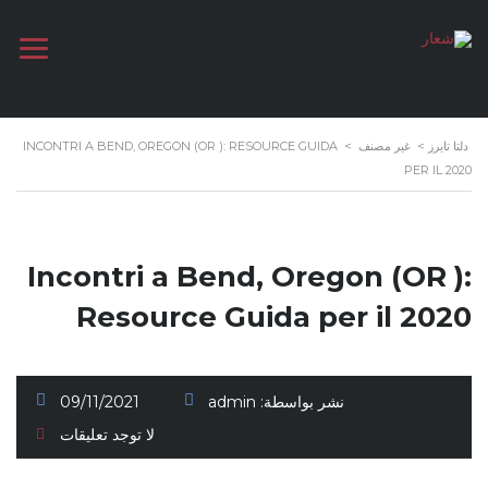
دلتا تايرز
>
غير مصنف
>
INCONTRI A BEND, OREGON (OR ): RESOURCE GUIDA
PER IL 2020
Incontri a Bend, Oregon (OR ):
Resource Guida per il 2020
نشر بواسطة:
admin
09/11/2021
لا توجد تعليقات