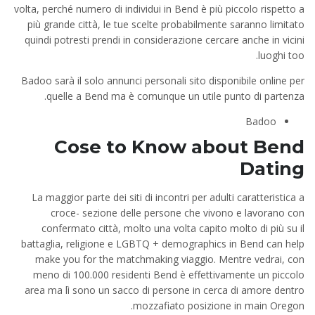
volta, perché numero di individui in Bend è più piccolo rispetto a
più grande città, le tue scelte probabilmente saranno limitato
quindi potresti prendi in considerazione cercare anche in vicini
luoghi too.
Badoo sarà il solo annunci personali sito disponibile online per
quelle a Bend ma è comunque un utile punto di partenza.
Badoo
Cose
to Know about Bend
Dating
La maggior parte dei siti di incontri per adulti caratteristica a
croce- sezione delle persone che vivono e lavorano con
confermato città, molto una volta capito molto di più su il
battaglia, religione e LGBTQ + demographics in Bend can help
make you for the matchmaking viaggio. Mentre vedrai, con
meno di 100.000 residenti Bend è effettivamente un piccolo
area ma lì sono un sacco di persone in cerca di amore dentro
mozzafiato posizione in main Oregon.