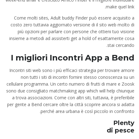
make quel link.
Come molti sites, Adult buddy Finder può essere acquisito a
costo zero tuttavia aggiornato versione di il sito web molto di
più opzioni per parlare con persone che ottieni tuo visione
insieme a metodi ad assisterti get a hold of esattamente cosa
stai cercando.
I migliori
Incontri App a Bend
Incontri siti web sono i più efficaci strategia per trovare amore
non tutti i siti di incontri fornire stesso conoscenza su un
cellulare programma. Un certo numero di frutti di mare e Zoosk
sono due consigliato matchmaking app which will help chiunque
a trova associazioni. Come con altri siti, tuttavia, è preferibile
per gente a Bend cercare oltre la città scoprire ancora si adatta
perché area urbana è così piccolo in confronto.
Plenty
di pesce