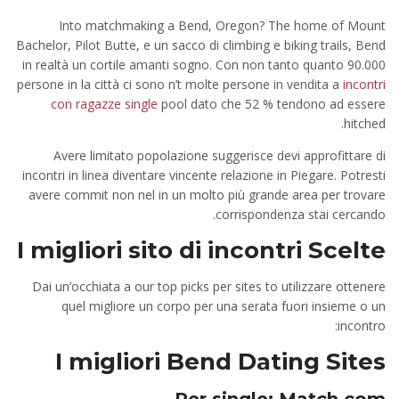
Into matchmaking a Bend, Oregon? The home of Mount
Bachelor, Pilot Butte, e un sacco di climbing e biking trails, Bend
in realtà un cortile amanti sogno. Con non tanto quanto 90.000
persone in la città ci sono n’t molte persone in vendita a
incontri
con ragazze single
pool dato che 52 % tendono ad essere
hitched.
Avere limitato popolazione suggerisce devi approfittare di
incontri in linea diventare vincente relazione in Piegare. Potresti
avere commit non nel in un molto più grande area per trovare
corrispondenza stai cercando.
I migliori sito di incontri Scelte
Dai un’occhiata a our top picks per sites to utilizzare ottenere
quel migliore un corpo per una serata fuori insieme o un
incontro:
I migliori
Bend Dating Sites