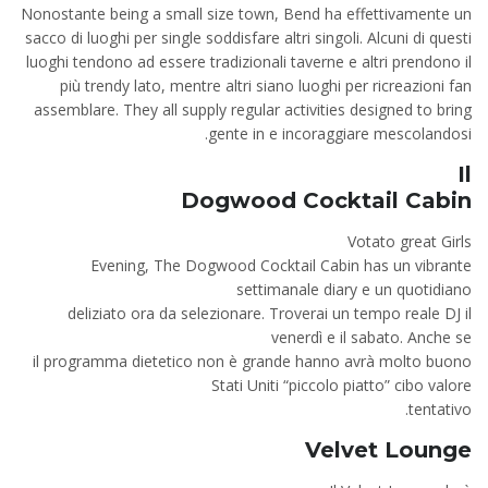
Nonostante being a small size town, Bend ha effettivamente un
sacco di luoghi per single soddisfare altri singoli. Alcuni di questi
luoghi tendono ad essere tradizionali taverne e altri prendono il
più trendy lato, mentre altri siano luoghi per ricreazioni fan
assemblare. They all supply regular activities designed to bring
gente in e incoraggiare mescolandosi.
Il
Dogwood Cocktail Cabin
Votato great Girls
Evening, The Dogwood Cocktail Cabin has un vibrante
settimanale diary e un quotidiano
deliziato ora da selezionare. Troverai un tempo reale DJ il
venerdì e il sabato. Anche se
il programma dietetico non è grande hanno avrà molto buono
Stati Uniti “piccolo piatto” cibo valore
tentativo.
Velvet Lounge