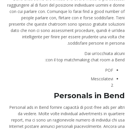
raggiungere al di fuori del posizione individuare uomini e donne
con cui parlare con. Comunque lo farai find a good number of
people parlare con, flirtare con e forse soddisfare. Tieni
presente che queste chatroom sono spesso gratuite soluzioni
dato che non ci sono assessment procedure, quindi è un’idea
intelligente per finire per essere prudente una volta che
soddisfare persone in persona.
Dai un’occhiata alcuni
con il top matchmaking chat room a Bend:
POF
Mescolatevi
2
Personals in Bend
Personal ads in Bend fornire capacità di post-free ads per altri
da vedere. Molte volte individual advertments in quartiere
report, ma ci sono un ragionevole numero di individui chi usa
Internet postare annunci personali piacevolmente. Ancora una