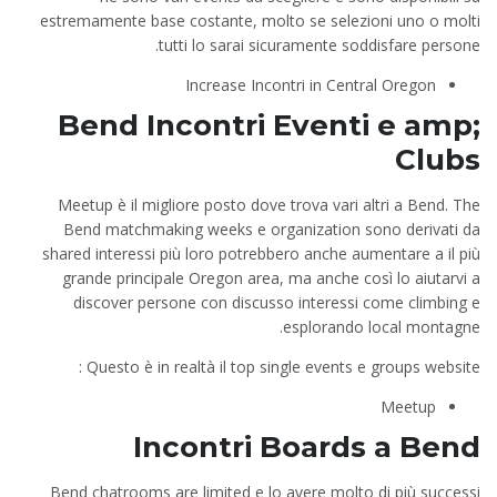
estremamente base costante, molto se selezioni uno o molti
tutti lo sarai sicuramente soddisfare persone.
Increase Incontri in Central Oregon
Bend
Incontri Eventi e amp;
Clubs
Meetup è il migliore posto dove trova vari altri a Bend. The
Bend matchmaking weeks e organization sono derivati ​​da
shared interessi più loro potrebbero anche aumentare a il più
grande principale Oregon area, ma anche così lo aiutarvi a
discover persone con discusso interessi come climbing e
esplorando local montagne.
Questo è in realtà il top single events e groups website :
Meetup
Incontri
Boards a Bend
Bend chatrooms are limited e lo avere molto di più successi