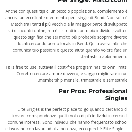
Per single: Match.com
Anche con questi tipi di un piccolo popolazione, complemento è
ancora un eccellente riferimento per i single di Bend. Non solo è
Match tra i tanti il più vecchio e la maggior parte di sviluppato
siti di incontri online, ma è il sito di incontri più individui svolta e
questo significa che sei molto più probabile scoprire diverso
locali cercando uomo locals in Bend. Qui troverai altri che
comunica tuo passioni e questo aiuta quando volere fare un
fantastico abbinamento.
Fit is free to use, tuttavia il cost-free program has its own limits.
Corretto cercare amore davvero, è saggio migliorare in un
membership mensile, trimestrale e semestrale.
Per Pros: Professional
Singles
Elite Singles is the perfect place to go quando cercando di
trovare corrispondenze quelli molto di più individui in cerca di
comune interessi. Sono individui che hanno frequentato school
e lavorano con lavori ad alta potenza, ecco perché Elite Single is