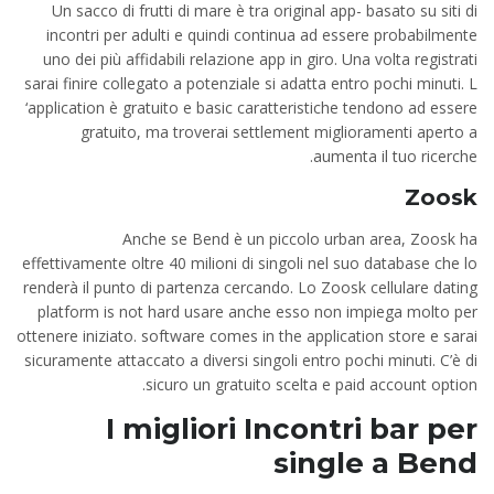
Un sacco di frutti di mare è tra original app- basato su siti di
incontri per adulti e quindi continua ad essere probabilmente
uno dei più affidabili relazione app in giro. Una volta registrati
sarai finire collegato a potenziale si adatta entro pochi minuti. L
‘application è gratuito e basic caratteristiche tendono ad essere
gratuito, ma troverai settlement miglioramenti aperto a
aumenta il tuo ricerche.
Zoosk
Anche se Bend è un piccolo urban area, Zoosk ha
effettivamente oltre 40 milioni di singoli nel suo database che lo
renderà il punto di partenza cercando. Lo Zoosk cellulare dating
platform is not hard usare anche esso non impiega molto per
ottenere iniziato. software comes in the application store e sarai
sicuramente attaccato a diversi singoli entro pochi minuti. C’è di
sicuro un gratuito scelta e paid account option.
I migliori
Incontri bar per
single a Bend