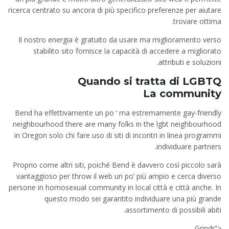
ricerca centrato su ancora di più specifico preferenze per aiutare
trovare ottima.
Il nostro energia è gratuito da usare ma miglioramento verso
stabilito sito fornisce la capacità di accedere a migliorato
attributi e soluzioni.
Quando si tratta di LGBTQ
La community
Bend ha effettivamente un po ‘ ma estremamente gay-friendly
neighbourhood there are many folks in the lgbt neighbourhood
in Oregon solo chi fare uso di siti di incontri in linea programmi
individuare partners.
Proprio come altri siti, poiché Bend è davvero così piccolo sarà
vantaggioso per throw il web un po’ più ampio e cerca diverso
persone in homosexual community in local città e città anche. In
questo modo sei garantito individuare una più grande
assortimento di possibili abiti.
<”Grindr