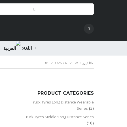
اللغة:
دلتا تايرز
>
UBERHORNY REVIEW
PRODUCT CATEGORIES
Truck Tyres Long Distance Wearable
(3)
Series
Truck Tyres Middle/Long Distance Series
(10)