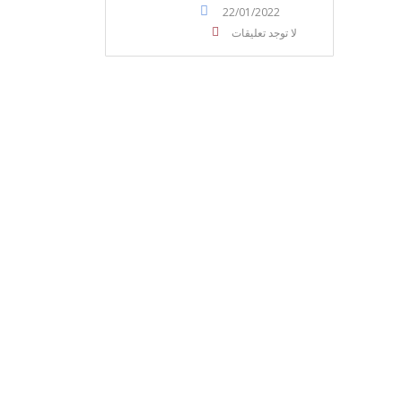
22/01/2022
لا توجد تعليقات