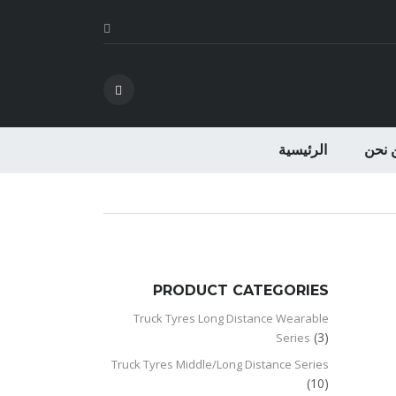
 نحن
الرئيسية
PRODUCT CATEGORIES
Truck Tyres Long Distance Wearable
(3)
Series
Truck Tyres Middle/Long Distance Series
(10)