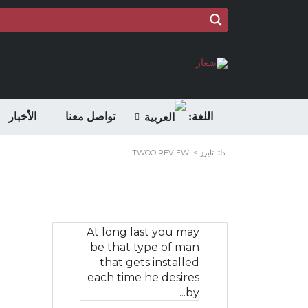
اللغة:
تواصل معنا
الأخبار
دلتا تايرز
>
TWOO REVIEW
At long last you may
be that type of man
that gets installed
each time he desires
by...