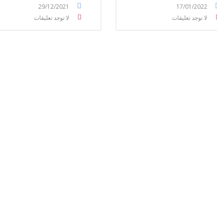
29/12/2021
17/01/2022
لا توجد تعليقات
لا توجد تعليقات
ELRYAD
تصميم مواقع
استضافة مواقع
/