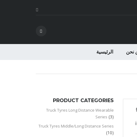
 نحن
الرئيسية
PRODUCT CATEGORIES
Truck Tyres Long Distance Wearable
(3)
Series
Truck Tyres Middle/Long Distance Series
(10)