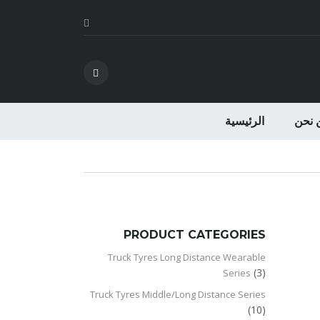
 نحن
الرئيسية
PRODUCT CATEGORIES
Truck Tyres Long Distance Wearable
(3)
Series
Truck Tyres Middle/Long Distance Series
(10)