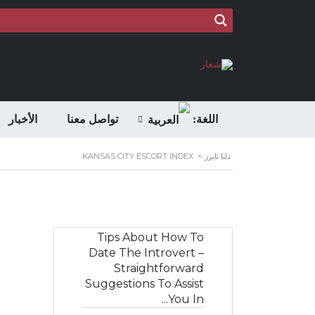
اللغة:
تواصل معنا
الأخبار
دلتا تايرز
>
KANSAS CITY ESCORT INDEX
Tips About How To
Date The Introvert –
Straightforward
Suggestions To Assist
You In...