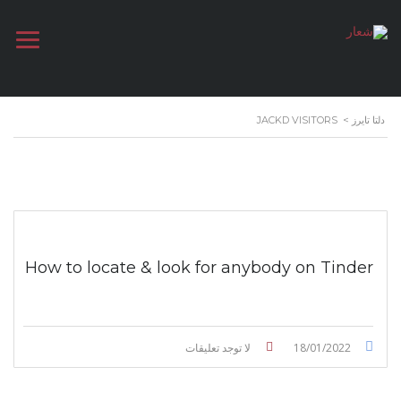
دلتا تايرز
>
JACKD VISITORS
How to locate & look for anybody on Tinder
18/01/2022
لا توجد تعليقات