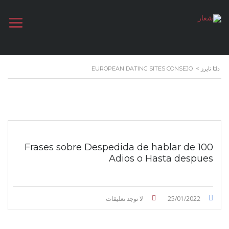
دلتا تايرز
>
EUROPEAN DATING SITES CONSEJO
100 Frases sobre Despedida de hablar de
Adios o Hasta despues
25/01/2022
لا توجد تعليقات