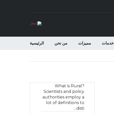
خدمات
مميزات
من نحن
الرئيسية
What is Rural?
Scientists and policy
authorities employ a
lot of definitions to
disti...