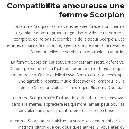
Compatibilite amoureuse une
femme Scorpion
La femme Scorpion est de cousine avec Grace a un charme
organique et votre grand magnetisme. Afin de un homme,
complexe de ne pas succomber a de la soeur Scorpion. Les
femmes du signe Scorpion degagent de la prestance incroyable.
Attention, elles ne semblent pas simples a aborder.
La femme Scorpion est souvent concernant Notre defensive.
On doit penser qu’elle a l’habitude pour se faire draguer et pas
toujours avec Grace a delicatesse. Alors, celle-ci a developpe
une agreable repartie. Inutile d’essayer de l’embrouiller, la
femme Scorpion voit clair dans le jeu Plusieurs Don Juan.
La femme Scorpion kiffe l’authenticite. A defaut de se envoyer
dans elle-meme, appreciera les qui n’ont jamais peur pour se
devoiler sans pour autant attendre la meme chose d’elle.
La femme Scorpion est habituee a suivre ses sentiments et les
instincts plutot que ceux quelques autres. Si vous etes du