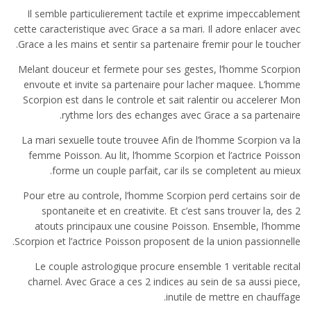
Il semble particulierement tactile et exprime impeccablement
cette caracteristique avec Grace a sa mari. Il adore enlacer avec
Grace a les mains et sentir sa partenaire fremir pour le toucher.
Melant douceur et fermete pour ses gestes, l’homme Scorpion
envoute et invite sa partenaire pour lacher maquee. L’homme
Scorpion est dans le controle et sait ralentir ou accelerer Mon
rythme lors des echanges avec Grace a sa partenaire.
La mari sexuelle toute trouvee Afin de l’homme Scorpion va la
femme Poisson. Au lit, l’homme Scorpion et l’actrice Poisson
forme un couple parfait, car ils se completent au mieux.
Pour etre au controle, l’homme Scorpion perd certains soir de
spontaneite et en creativite. Et c’est sans trouver la, des 2
atouts principaux une cousine Poisson. Ensemble, l’homme
Scorpion et l’actrice Poisson proposent de la union passionnelle.
Le couple astrologique procure ensemble 1 veritable recital
charnel. Avec Grace a ces 2 indices au sein de sa aussi piece,
inutile de mettre en chauffage.