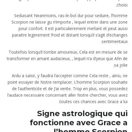
choisi.
Seduisant Neanmoins, ras-le-bol dur pour seduire, l’homme
Scorpion ne laisse gu n’importe , lequel entrer dans une zone
pour confort. Il est particulierement mefiant et peut aussi
paraitre legerement froid et distant lorsqu’il s’agit d’echanges
sentimentaux.
Toutefois lorsqu’il tombe amoureux, Cela est en mesure de se
transformer en amant audacieux, , lequel n’a d’yeux que Afin de
sa jolie.
Ardu a saisir, y faudra l’accepter comme Cela reste , ainsi, ne
point essayer de Notre remplacer. L’homme Scorpion souhaite
de l’authenticite et de J’ai verite. Trop en plus, vous possedez
l’audace necessaire concernant aller Notre chercher, vous avez
toutes ces chances avec Grace a lui.
Signe astrologique qui
fonctionne avec Grace a
l’homme Scorpion