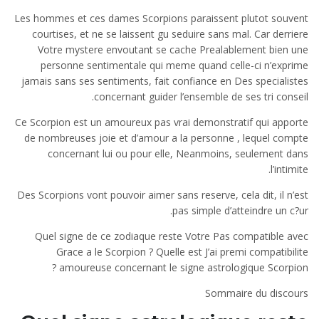
Les hommes et ces dames Scorpions paraissent plutot souvent
courtises, et ne se laissent gu seduire sans mal. Car derriere
Votre mystere envoutant se cache Prealablement bien une
personne sentimentale qui meme quand celle-ci n’exprime
jamais sans ses sentiments, fait confiance en Des specialistes
concernant guider l’ensemble de ses tri conseil.
Ce Scorpion est un amoureux pas vrai demonstratif qui apporte
de nombreuses joie et d’amour a la personne , lequel compte
concernant lui ou pour elle, Neanmoins, seulement dans
l’intimite.
Des Scorpions vont pouvoir aimer sans reserve, cela dit, il n’est
pas simple d’atteindre un c?ur.
Quel signe de ce zodiaque reste Votre Pas compatible avec
Grace a le Scorpion ? Quelle est J’ai premi compatibilite
amoureuse concernant le signe astrologique Scorpion ?
Sommaire du discours