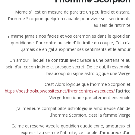
Meme s’il est en mesure de paraitre un peu froid et distant,
l’homme Scorpion quelqu’un capable pour vivre ses sentiments
au sein de l’intimite.
Y n’aime jamais nos facies et vos ceremonies dans le quotidien
quotidienne. Par contre au sein d’ l’intimite du couple, Cela n’a
jamais de en gal a exprimer ses sentiments et le amour.
Un amour , lequel se construit avec Grace a une partenaire au
sein d’un cocon intime et presque secret. De ce qui, il ressemble
beaucoup du signe astrologique une Vierge.
C’est Alors logique que l’homme Scorpion et
https://besthookupwebsites.net/fr/rencontres-asexuees/
l’actrice
Vierge fonctionne parfaitement ensemble.
J’ai meilleure compatibilite astrologique amoureuse Afin de
l’homme Scorpion, c’est la femme Vierge.
Calme et reserve Avec le quotidien quotidienne, amoureux et
expressif au sein de l’intimite, ce couple d’amoureux d’un