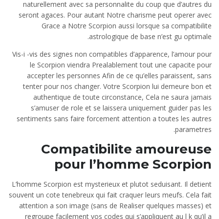
naturellement avec sa personnalite du coup que d’autres du
seront agaces. Pour autant Notre charisme peut operer avec
Grace a Notre Scorpion aussi lorsque sa compatibilite
astrologique de base n’est gu optimale.
Vis-i -vis des signes non compatibles d’apparence, l’amour pour
le Scorpion viendra Prealablement tout une capacite pour
accepter les personnes Afin de ce qu’elles paraissent, sans
tenter pour nos changer. Votre Scorpion lui demeure bon et
authentique de toute circonstance, Cela ne saura jamais
s’amuser de role et se laissera uniquement guider pas les
sentiments sans faire forcement attention a toutes les autres
parametres.
Compatibilite amoureuse
pour l’homme Scorpion
L’homme Scorpion est mysterieux et plutot seduisant. Il detient
souvent un cote tenebreux qui fait craquer leurs meufs. Cela fait
attention a son image (sans de Realiser quelques masses) et
regroupe facilement vos codes qui s’appliquent au l k qu’il a