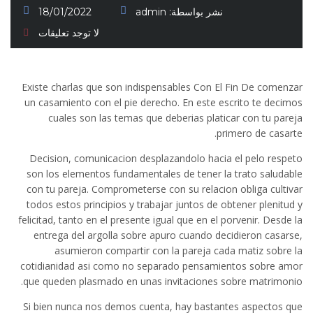
نشر بواسطة:
admin
18/01/2022
لا توجد تعليقات
Existe charlas que son indispensables Con El Fin De comenzar
un casamiento con el pie derecho. En este escrito te decimos
cuales son las temas que deberias platicar con tu pareja
primero de casarte.
Decision, comunicacion desplazandolo hacia el pelo respeto
son los elementos fundamentales de tener la trato saludable
con tu pareja.
Comprometerse con su relacion obliga cultivar
todos estos principios y trabajar juntos de obtener plenitud y
felicitad, tanto en el presente igual que en el porvenir. Desde la
entrega del argolla sobre apuro cuando decidieron casarse,
asumieron compartir con la pareja cada matiz sobre la
cotidianidad asi­ como no separado pensamientos sobre amor
que queden plasmado en unas invitaciones sobre matrimonio.
Si bien nunca nos demos cuenta, hay bastantes aspectos que