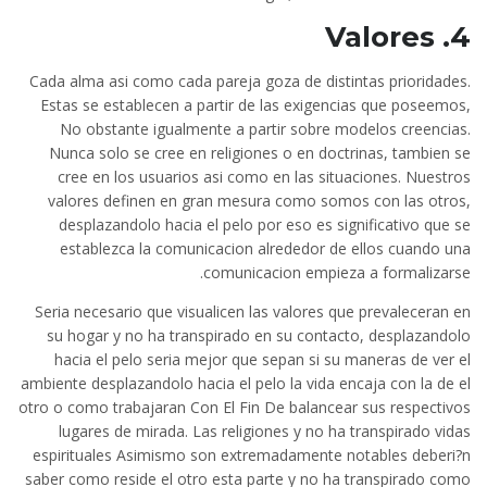
4. Valores
Cada alma asi­ como cada pareja goza de distintas prioridades.
Estas se establecen a partir de las exigencias que poseemos,
No obstante igualmente a partir sobre modelos creencias.
Nunca solo se cree en religiones o en doctrinas, tambien se
cree en los usuarios asi­ como en las situaciones. Nuestros
valores definen en gran mesura como somos con las otros,
desplazandolo hacia el pelo por eso es significativo que se
establezca la comunicacion alrededor de ellos cuando una
comunicacion empieza a formalizarse.
Seri­a necesario que visualicen las valores que prevaleceran en
su hogar y no ha transpirado en su contacto, desplazandolo
hacia el pelo seri­a mejor que sepan si su maneras de ver el
ambiente desplazandolo hacia el pelo la vida encaja con la de el
otro o como trabajaran Con El Fin De balancear sus respectivos
lugares de mirada. Las religiones y no ha transpirado vidas
espirituales Asimismo son extremadamente notables deberi?n
saber como reside el otro esta parte y no ha transpirado como