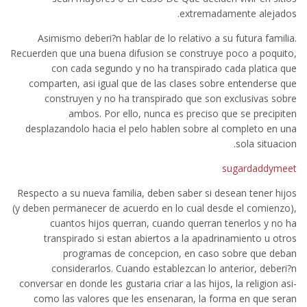
extremadamente alejados.
Asimismo deberi?n hablar de lo relativo a su futura familia.
Recuerden que una buena difusion se construye poco a poquito,
con cada segundo y no ha transpirado cada platica que
comparten, asi igual que de las clases sobre entenderse que
construyen y no ha transpirado que son exclusivas sobre
ambos. Por ello, nunca es preciso que se precipiten
desplazandolo hacia el pelo hablen sobre al completo en una
sola situacion.
sugardaddymeet
Respecto a su nueva familia, deben saber si desean tener hijos
(y deben permanecer de acuerdo en lo cual desde el comienzo),
cuantos hijos querran, cuando querran tenerlos y no ha
transpirado si estan abiertos a la apadrinamiento u otros
programas de concepcion, en caso sobre que deban
considerarlos. Cuando establezcan lo anterior, deberi?n
conversar en donde les gustaria criar a las hijos, la religion asi­
como las valores que les ensenaran, la forma en que seran