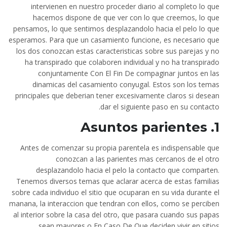
intervienen en nuestro proceder diario al completo lo que
hacemos dispone de que ver con lo que creemos, lo que
pensamos, lo que sentimos desplazandolo hacia el pelo lo que
esperamos. Para que un casamiento funcione, es necesario que
los dos conozcan estas caracteristicas sobre sus parejas y no
ha transpirado que colaboren individual y no ha transpirado
conjuntamente Con El Fin De compaginar juntos en las
dinamicas del casamiento conyugal. Estos son los temas
principales que deberi­an tener excesivamente claros si desean
dar el siguiente paso en su contacto.
1. Asuntos parientes
Antes de comenzar su propia parentela es indispensable que
conozcan a las parientes mas cercanos de el otro
desplazandolo hacia el pelo la contacto que comparten.
Tenemos diversos temas que aclarar acerca de estas familias
sobre cada individuo el sitio que ocuparan en su vida durante el
manana, la interaccion que tendran con ellos, como se perciben
al interior sobre la casa del otro, que pasara cuando sus papas
sean mayores o En Caso De Que deciden vivir en sitios