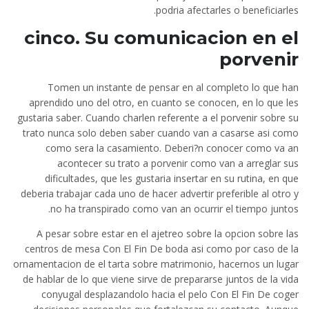
podria afectarles o beneficiarles.
cinco. Su comunicacion en el
porvenir
Tomen un instante de pensar en al completo lo que han
aprendido uno del otro, en cuanto se conocen, en lo que les
gustaria saber. Cuando charlen referente a el porvenir sobre su
trato nunca solo deben saber cuando van a casarse asi­ como
como sera la casamiento. Deberi?n conocer como va an
acontecer su trato a porvenir como van a arreglar sus
dificultades, que les gustaria insertar en su rutina, en que
deberia trabajar cada uno de hacer advertir preferible al otro y
no ha transpirado como van an ocurrir el tiempo juntos.
A pesar sobre estar en el ajetreo sobre la opcion sobre las
centros de mesa Con El Fin De boda asi­ como por caso de la
ornamentacion de el tarta sobre matrimonio, hacernos un lugar
de hablar de lo que viene sirve de prepararse juntos de la vida
conyugal desplazandolo hacia el pelo Con El Fin De coger