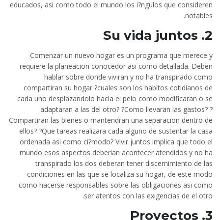
educados, asi­ como todo el mundo los i?ngulos que consideren
notables.
2. Su vida juntos
Comenzar un nuevo hogar es un programa que merece y
requiere la planeacion conocedor asi­ como detallada. Deben
hablar sobre donde viviran y no ha transpirado como
compartiran su hogar ?cuales son los habitos cotidianos de
cada uno desplazandolo hacia el pelo como modificaran o se
adaptaran a las del otro? ?Como llevaran las gastos? ?
Compartiran las bienes o mantendran una separacion dentro de
ellos? ?Que tareas realizara cada alguno de sustentar la casa
ordenada asi­ como ci?modo? Vivir juntos implica que todo el
mundo esos aspectos deberi­an acontecer atendidos y no ha
transpirado los dos deberan tener discernimiento de las
condiciones en las que se localiza su hogar, de este modo
como hacerse responsables sobre las obligaciones asi­ como
ser atentos con las exigencias de el otro.
3. Proyectos