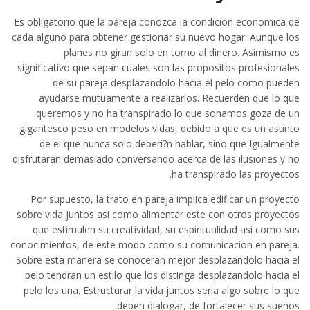
Es obligatorio que la pareja conozca la condicion economica de
cada alguno para obtener gestionar su nuevo hogar. Aunque los
planes no giran solo en torno al dinero. Asimismo es
significativo que sepan cuales son las propositos profesionales
de su pareja desplazandolo hacia el pelo como pueden
ayudarse mutuamente a realizarlos. Recuerden que lo que
queremos y no ha transpirado lo que sonamos goza de un
gigantesco peso en modelos vidas, debido a que es un asunto
de el que nunca solo deberi?n hablar, sino que Igualmente
disfrutaran demasiado conversando acerca de las ilusiones y no
ha transpirado las proyectos.
Por supuesto, la trato en pareja implica edificar un proyecto
sobre vida juntos asi­ como alimentar este con otros proyectos
que estimulen su creatividad, su espiritualidad asi­ como sus
conocimientos, de este modo como su comunicacion en pareja.
Sobre esta manera se conoceran mejor desplazandolo hacia el
pelo tendran un estilo que los distinga desplazandolo hacia el
pelo los una. Estructurar la vida juntos seri­a algo sobre lo que
deben dialogar, de fortalecer sus suenos.