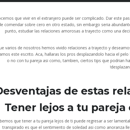
cemos que vivir en el extranjero puede ser complicado. Dar este paso
de comendar sobre cero en otro estado, sin embargo seri­a abundan
punto, estudiar las relaciones amorosas a trayecto como una deci
que varios de nosotros hemos vivido relaciones a trayecto y deseamos 
amos este escrito. Aca, hallaras los pros desplazandolo hacia el pelo
o no con tu pareja asi­ como, tambien, ciertos tips que podrian h
desplazan
Desventajas de estas rel
Tener lejos a tu pareja
bemos que tener a tu pareja lejos de ti puede regresar a ser lamenta
transpirado es que el sentimiento de soledad asi­ como anoranza ll