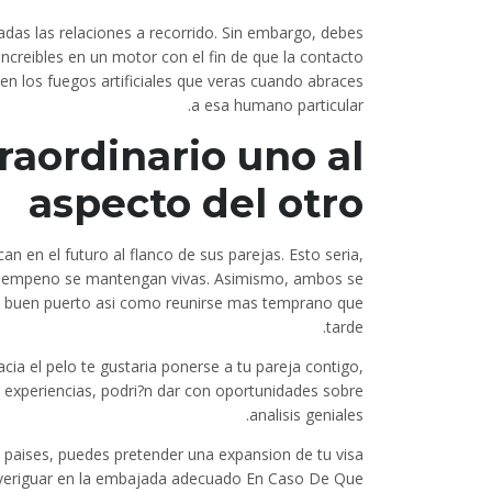
as las relaciones a recorrido. Sin embargo, debes
ncreibles en un motor con el fin de que la contacto
 en los fuegos artificiales que veras cuando abraces
a esa humano particular.
raordinario uno al
aspecto del otro
n en el futuro al flanco de sus parejas. Esto seri­a,
 la empeno se mantengan vivas. Asimismo, ambos se
a buen puerto asi­ como reunirse mas temprano que
tarde.
ia el pelo te gustaria ponerse a tu pareja contigo,
experiencias, podri?n dar con oportunidades sobre
analisis geniales.
s paises, puedes pretender una expansion de tu visa
­a averiguar en la embajada adecuado En Caso De Que