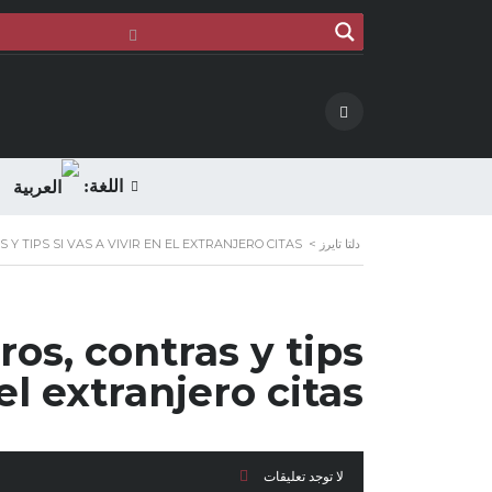
اللغة:
دلتا تايرز
>
 Y TIPS SI VAS A VIVIR EN EL EXTRANJERO CITAS
ros, contras y tips
 el extranjero citas
لا توجد تعليقات