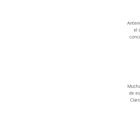
Anteri
el 
conce
Mucha
de es
Clar