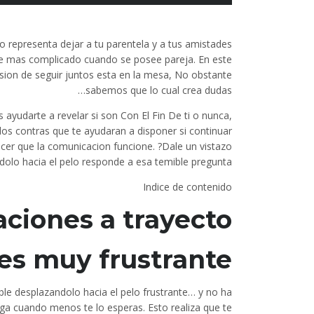
 representa dejar a tu parentela y a tus amistades
te mas complicado cuando se posee pareja. En este
sion de seguir juntos esta en la mesa, No obstante
sabemos que lo cual crea dudas…
ayudarte a revelar si son Con El Fin De ti o nunca,
 los contras que te ayudaran a disponer si continuar
acer que la comunicacion funcione. ?Dale un vistazo
dolo hacia el pelo responde a esa temible pregunta!
Indice de contenido
aciones a trayecto
 es muy frustrante
ble desplazandolo hacia el pelo frustrante… y no ha
ega cuando menos te lo esperas. Esto realiza que te