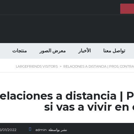
تواصل معنا
الأخبار
معرض الصور
منتجات
LARGEFRIENDS VISITORS
>
RELACIONES A DISTANCIA | PROS, CONTRAS
elaciones a distancia | P
si vas a vivir en
نشر بواسطة:
admin
15/01/2022