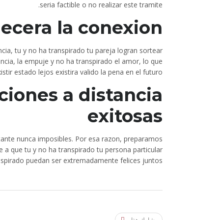
seri­a factible o no realizar este tramite.
lecera la conexion
cia, tu y no ha transpirado tu pareja logran sortear
rancia, la empuje y no ha transpirado el amor, lo que
tir estado lejos existira valido la pena en el futuro.
ciones a distancia
exitosas
tante nunca imposibles. Por esa razon, preparamos
 a que tu y no ha transpirado tu persona particular
nspirado puedan ser extremadamente felices juntos.
شارك هذا