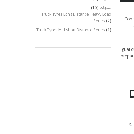
(16)
منتجات
Truck Tyres Long Distance Heavy Load
Cono
(2)
Series
(1)
Truck Tyres Mid-short Distance Series
Igual 
prepar
Sa