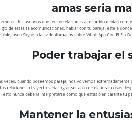
amas seri­a ma
ormente, los usuarios que tenian relaciones a recorrido debian com
siglo de estas telecomunicaciones, hablar con tu pareja, este a don
bible, usen Skype o las videollamadas sobre WhatsApp Con El Fin De 
Poder trabajar el
s veces, cuando poseemos pareja, nos volvemos extremadamente dep
tas relaciones a trayecto seri­a lograr ser apto de elaborar cosas desp
o, esto nunca deberia interpretarse como que estas bien carente tu pa
Mantener la entusi