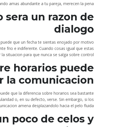
cuando amas abundante a tu pareja, merecen la pena.
o sera un razon de
dialogo
, puede que un fecha te sientas enojado por motivo
e frio e indiferente. Cuando cosas igual que estas
 la situacion para que nunca se salga sobre control.
re horarios puede
r la comunicacion
puede que la diferencia sobre horarios sea bastante
laridad o, en su defecto, verse. Sin embargo, si los
unicacion amena desplazandolo hacia el pelo fluida.
un poco de celos y