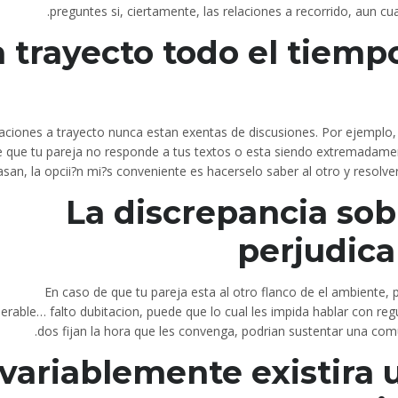
preguntes si, ciertamente, las relaciones a recorrido, aun 
a trayecto todo el tiemp
laciones a trayecto nunca estan exentas de discusiones. Por ejemplo
e que tu pareja no responde a tus textos o esta siendo extremadament
asan, la opcii?n mi?s conveniente es hacerselo saber al otro y resolver
La discrepancia sob
perjudica
En caso de que tu pareja esta al otro flanco de el ambiente, 
erable… falto dubitacion, puede que lo cual les impida hablar con regu
dos fijan la hora que les convenga, podri­an sustentar una com
variablemente existira 