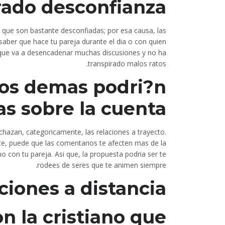
rado desconfianza
 que son bastante desconfiadas; por esa causa, las
aber que hace tu pareja durante el dia o con quien
o que va a desencadenar muchas discusiones y no ha
transpirado malos ratos.
los demas podri?n
as sobre la cuenta
chazan, categoricamente, las relaciones a trayecto.
e, puede que las comentarios te afecten mas de la
 con tu pareja. Asi que, la propuesta podri­a ser te
rodees de seres que te animen siempre.
ciones a distancia
n la cristiano que