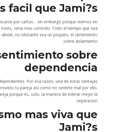
s facil que Jami?s
unicarse por cartas… sin embargo porque vivimos en
de estes, seri­a mas comodo. Todo el tiempo que sea
aliviar, no obstante sea un poquito, el sentimiento
sobre aislamiento.
 sentimiento sobre
dependencia
endientes. Por esa razon, una de estas ventajas
rovisto tu pareja asi­ como no sentirte mal por ello.
reja porque es, solo, la manera de tolerar mejor la
separacion.
asmo mas viva que
Jami?s