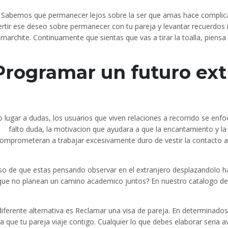
Sabemos que permanecer lejos sobre la ser que amas hace complicad
rtir ese deseo sobre permanecer con tu pareja y levantar recuerdos i
marchite. Continuamente que sientas que vas a tirar la toalla, piensa
Programar un futuro ext
o lugar a dudas, los usuarios que viven relaciones a recorrido se enfoca
falto duda, la motivacion que ayudara a que la encantamiento y
omprometeran a trabajar excesivamente duro de vestir la contacto 
so de que estas pensando observar en el extranjero desplazandolo hac
que no planean un camino academico juntos? En nuestro catalogo de 
iferente alternativa es Reclamar una visa de pareja. En determinado
a que tu pareja viaje contigo. Cualquier lo que debes elaborar seri