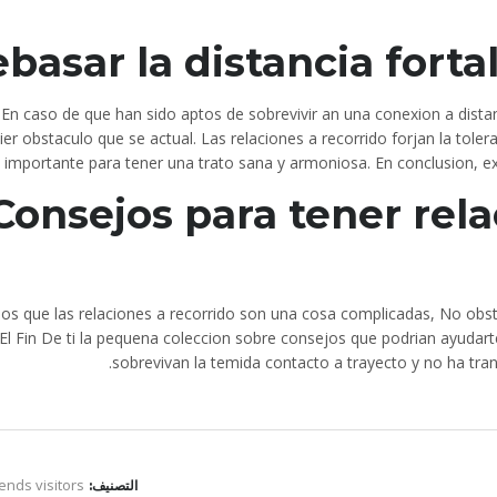
basar la distancia forta
En caso de que han sido aptos de sobrevivir an una conexion a distan
ier obstaculo que se actual. Las relaciones a recorrido forjan la tole
­a importante para tener una trato sana y armoniosa. En conclusion, exis
Consejos para tener rela
s que las relaciones a recorrido son una cosa complicadas, No obs
El Fin De ti la pequena coleccion sobre consejos que podrian ayudarte
sobrevivan la temida contacto a trayecto y no ha tra
iends visitors
التصنيف: