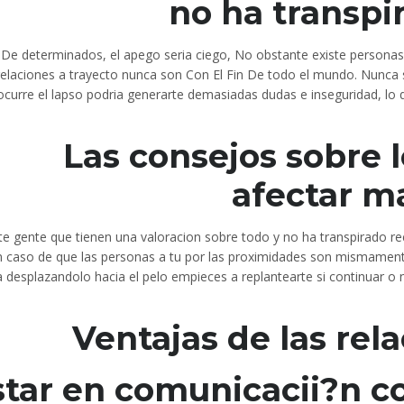
no ha transpi
De determinados, el apego seri­a ciego, No obstante existe personas
relaciones a trayecto nunca son Con El Fin De todo el mundo. Nunca s
ocurre el lapso podria generarte demasiadas dudas e inseguridad, l
Las consejos sobre 
afectar m
te gente que tienen una valoracion sobre todo y no ha transpirado re
n caso de que las personas a tu por las proximidades son mismament
 desplazandolo hacia el pelo empieces a replantearte si continuar o no
Ventajas de las rela
star en comunicacii?n co