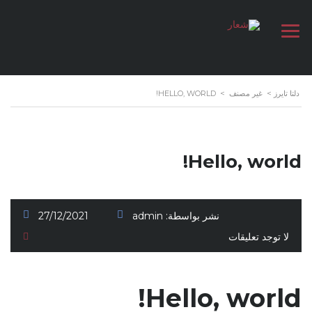
دلتا تايرز
>
غير مصنف
>
HELLO, WORLD!
Hello, world!
نشر بواسطة:
admin
27/12/2021
لا توجد تعليقات
Hello, world!